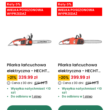
ogrodowe
do
akumulatorowe
quada
Karmy
Raty 0%
Raty 0%
Stoły
Detergenty
kosiarek
Tokarki
PROMINENT
WIELKA POSEZONOWA
WIELKA POSEZONOWA
warsztatowe
Parasole
Sekatory
WYPRZEDAŻ
WYPRZEDAŻ
ogrodowe
Noże do
ogrodowe
Zabawki
kosiarek
Koparki
wodne
Domki
Akcesoria
ogrodowe
do
Zagęszczarki
Inne
podlewania
i
Akcesoria
ogrodu
transportery
na
balkon i
Grille
taras
ogrodowe
Zamiatarki
Pilarka łańcuchowa
Pilarka łańcuchowa
Piły
elektryczna - HECHT
elektryczna - HECHT
Piły do
ogrodowe
2416 QT
2439
339.99 zł
399.99 zł
-21%
-20%
betonu
do cięcia
Cena z 30 dni:
429.99 zł
Cena z 30 dni:
499.99 zł
drewna
Narzędzia
Wysyłka natychmiast >10
Wysyłka natychmiast >10
szt
szt
pomiarowe
Łuparki
Do odbioru w
1 sklep
Do odbioru w
1 sklep
do
do
warsztatu
drewna