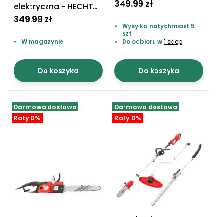
349.99 zł
elektryczna - HECHT
2035
349.99 zł
Wysyłka natychmiast 5
szt
W magazynie
Do odbioru w
1 sklep
Do koszyka
Do koszyka
Darmowa dostawa
Darmowa dostawa
Raty 0%
Raty 0%