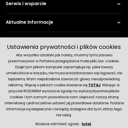
Serwis i wsparcie
Aktualne informacje
Metody płatności
Ustawienia prywatności i plików cookies
Aby wszystko działało jak należy, musimy tymczasowo
przechowywać w Państwa przeglądarce małe pliki, tzw. cookies.
Dzięki tym plikom komputer zapamiętuje np. jakie towary
umieściliście w koszyku, nie musicie każdorazowo się logować, nie
będziemy Wam niepotrzebnie zawracać głowy nieodpowiednią
reklamą. Więcej o plikach cookie dowiecie się
TUTAJ
. Klikając w
przycisk ROZUMIEM wyrażacie zgodę na wykorzystywanie plików
Metody dostawy
cookies i tym samym pozwalacie nam ulepszać naszą stronę
internetową i jednocześnie ustawić jej prawidłowe działanie. Podane
informacje są bezpieczne i nie będą dostępne dla tych, którzy tego
nie robią.
Możecie odmówić zgody
tutaj