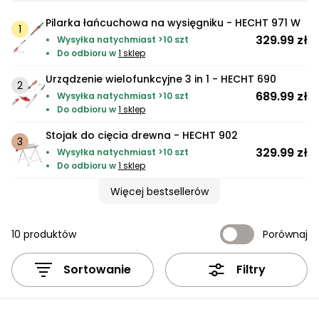
trawy
do liści
Akcesoria
Przedłużacze
Ciasteczka
1278
spalinowe
elektryczne
Akcesoria
Leżaki
Klimatory
Części i
elektryczne
elektryczne
ogrodowe
ręczne
ochronne
elektryczne
i aeratory
Glebogryzarki
program
ogrodowe
UTV
Części i
Akcesoria
Akcesoria
Haki i
Spawarki
Filtry
i sauny
Nagrzewnice
Samochody,
Budy
do
Piły
Pługi
do
Pilarka łańcuchowa na wysięgniku - HECHT 971 W
ogrodowe
wodne
akcesoria
Hydrofory
Strug
Aeratory i
spalinowe
i kultywatory
1278
Spalinowe
akcesoria
ACCU
Akcesoria do
do
do
obracaki
i
do
olejowe
quady i
dla
żywopłotu
do
do
skuterów
Końcówki
329.99 zł
Kosiarki
do
Akcesoria
Akcesoria do
Buggy
Wysyłka natychmiast >10 szt
Części i
wertykulatory
spalinowe
Hulajnogi
dmuchawy
do
program
myjek
zamiatarki
odśnieżarki
do
przyłbice
basenu
Przysmaki
motorki
psów
Zabawki
Ławki
gałęzi
śniegu
Wentylatory
Do odbioru w
1 sklep
Części i
i złączki
ACCU
spalinowe
podkaszarek
do grilli
opryskiwaczy
spalinowe
akcesoria
do trawy
elektryczne
do liści
Akcesoria
wykaszarek
6260
Akcesoria
ciśnieniowych
drewna
do
Nagrzewnice
ogrodowe
kolumnowe
akcesoria do
Akcesoria do
ogrodowe
program
Frezarki
dla
i kos
do
Odkurzacze
i części
Drapaki
do nożyc
spawania
gazowe
Trampoliny
Urządzenie wielofunkcyjne 3 in 1 - HECHT 690
Łopaty
Kosiarki
wertykulatorów
glebogryzarek
6260
Crossy
Części i
traktorków
ACCU
Łopaty,
dzieci
automatyczne
do pomp
dla
ogrodowych
ogrodowe
Podkaszarki
689.99 zł
plastikowe
Kaski
Wysyłka natychmiast >10 szt
Krzesła i
Węże
Grzejniki
akumulatorowe
i aeratorów
i
elektryczne
akcesoria
ogrodowych
program
szpadle
Betoniarki
kotów
Do odbioru w
1 sklep
do śniegu
fotele
ACCU
ogrodowe
elektryczne
Spawarki
kultywatorów
dla
Siatki,
5140
i widły
budowlane
Skutery
Artykuły
ogrodowe
program
Kosiarki
Crossy
Meble
dmuchaw
Stojak do cięcia drewna - HECHT 902
szczotki,
Nakładki
podwodne
5140
Akcesoria
Klatki
dla
trójkołowe
spalinowe
ogrodowe
do liści
odkurzacze
329.99 zł
Odkurzacze
Wysyłka natychmiast >10 szt
antypoślizgowe
Stoły
Sekatory
grzewcze
Mieszadła
zwierząt
Do odbioru w
1 sklep
przemysłowe
na buty
ogrodowe
Kosiarki
Kosy
Akumulatory
Akcesoria
Kurnik
listwowe
Więcej bestsellerów
mechaniczne
do quadów
do
Piły i
dla
Skuwacze
Kompresory
Bony
Stoliki
i
Piły
do trawy
basenu
noże
kur
do lodu
warsztatowe
na
podarunkowe
bębnowe
Akcesoria
(wykaszarki)
kółkach
10 produktów
Porównaj
do quada
Uzdatnianie
Piły
Pielęgnacja
Wiertnice
Kosiarki
Kultywatory i
Inne
Ogrzewanie
wody
ramowe
sierści
glebowe
Huśtawki
bijakowe
glebogryzarki
Kaski
Sortowanie
Filtry
domu
ogrodowe
ogrodowe
na
Testery
Legowiska
Agregaty
Siekiery
Części i
crossa
Akcesoria
wody
dla psów
prądotwórcze
Oświetlenie
akcesoria
Programy
i