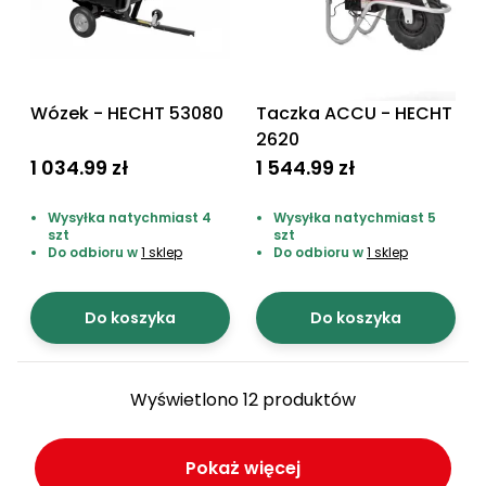
Wózek - HECHT 53080
Taczka ACCU - HECHT
2620
1 034.99 zł
1 544.99 zł
Wysyłka natychmiast 4
Wysyłka natychmiast 5
szt
szt
Do odbioru w
1 sklep
Do odbioru w
1 sklep
Do koszyka
Do koszyka
Wyświetlono 12 produktów
Pokaż więcej