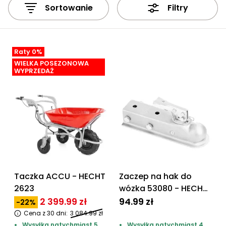
ogrodowe
do
akumulatorowe
Sortowanie
Filtry
quada
Karmy
Stoły
Detergenty
kosiarek
Tokarki
PROMINENT
warsztatowe
Parasole
Sekatory
ogrodowe
Noże do
ogrodowe
Zabawki
kosiarek
Koparki
wodne
Raty 0%
Domki
Akcesoria
WIELKA POSEZONOWA
ogrodowe
do
WYPRZEDAŻ
Zagęszczarki
Inne
podlewania
i
Akcesoria
ogrodu
transportery
na
balkon i
Grille
taras
ogrodowe
Zamiatarki
Piły
Piły do
ogrodowe
betonu
do cięcia
Taczka ACCU - HECHT
Zaczep na hak do
drewna
Narzędzia
2623
wózka 53080 - HECHT
pomiarowe
Łuparki
0053080
2 399.99 zł
94.99 zł
-22%
do
do
Cena z 30 dni:
3 084.99 zł
warsztatu
drewna
Wysyłka natychmiast 5
Wysyłka natychmiast 4