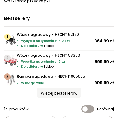
trawy
wózki oraz przyczepki.
do liści
Akcesoria
Przedłużacze
Ciasteczka
1278
spalinowe
elektryczne
Akcesoria
Leżaki
Klimatory
Części i
elektryczne
elektryczne
ogrodowe
ręczne
ochronne
elektryczne
i aeratory
Glebogryzarki
program
ogrodowe
UTV
Części i
Akcesoria
Akcesoria
Haki i
Spawarki
Filtry
i sauny
Nagrzewnice
Samochody,
Budy
do
Piły
Pługi
do
ogrodowe
wodne
akcesoria
Hydrofory
Strug
Aeratory i
spalinowe
i kultywatory
1278
Spalinowe
akcesoria
ACCU
Akcesoria do
do
do
obracaki
i
do
olejowe
quady i
dla
żywopłotu
do
do
skuterów
Końcówki
Kosiarki
do
Akcesoria
Akcesoria do
Buggy
Części i
wertykulatory
spalinowe
Hulajnogi
dmuchawy
do
program
myjek
zamiatarki
odśnieżarki
do
przyłbice
basenu
Bestsellery
Przysmaki
motorki
psów
Zabawki
Ławki
gałęzi
śniegu
Wentylatory
Części i
i złączki
ACCU
spalinowe
podkaszarek
do grilli
opryskiwaczy
spalinowe
akcesoria
do trawy
elektryczne
do liści
Akcesoria
wykaszarek
6260
Akcesoria
ciśnieniowych
drewna
do
Nagrzewnice
ogrodowe
kolumnowe
akcesoria do
Akcesoria do
ogrodowe
program
Frezarki
dla
i kos
do
Odkurzacze
i części
Drapaki
do nożyc
spawania
gazowe
Trampoliny
Łopaty
Kosiarki
wertykulatorów
glebogryzarek
6260
Crossy
Części i
traktorków
ACCU
Łopaty,
dzieci
automatyczne
do pomp
dla
Wózek ogrodowy - HECHT 52150
ogrodowych
ogrodowe
Podkaszarki
plastikowe
Kaski
Krzesła i
Węże
Grzejniki
akumulatorowe
i aeratorów
i
elektryczne
akcesoria
ogrodowych
program
szpadle
Betoniarki
kotów
364.99 zł
Wysyłka natychmiast >10 szt
do śniegu
fotele
ACCU
ogrodowe
elektryczne
Spawarki
kultywatorów
dla
Siatki,
5140
i widły
budowlane
Skutery
Do odbioru w
1 sklep
Artykuły
ogrodowe
program
Kosiarki
Crossy
Meble
dmuchaw
szczotki,
Nakładki
podwodne
5140
Akcesoria
Klatki
dla
trójkołowe
spalinowe
ogrodowe
Wózek ogrodowy - HECHT 53350
do liści
odkurzacze
Odkurzacze
antypoślizgowe
Stoły
Sekatory
grzewcze
Mieszadła
zwierząt
599.99 zł
Wysyłka natychmiast 7 szt
przemysłowe
na buty
ogrodowe
Kosiarki
Kosy
Akumulatory
Akcesoria
Do odbioru w
1 sklep
Kurnik
listwowe
mechaniczne
do quadów
do
Piły i
dla
Skuwacze
Kompresory
Bony
Stoliki
Rampa najazdowa - HECHT 005005
i
Piły
do trawy
basenu
noże
kur
do lodu
warsztatowe
na
podarunkowe
bębnowe
Akcesoria
909.99 zł
(wykaszarki)
W magazynie
kółkach
do quada
Uzdatnianie
Piły
Pielęgnacja
Wiertnice
Kosiarki
Kultywatory i
Więcej bestsellerów
Inne
Ogrzewanie
wody
ramowe
sierści
glebowe
Huśtawki
bijakowe
glebogryzarki
Kaski
domu
ogrodowe
ogrodowe
na
Testery
Legowiska
Agregaty
Siekiery
14 produktów
Porównaj
Części i
crossa
Akcesoria
wody
dla psów
prądotwórcze
Oświetlenie
akcesoria
Programy
i