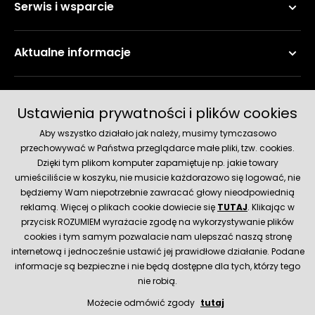
Serwis i wsparcie
Aktualne informacje
Metody płatności
Ustawienia prywatności i plików cookies
Aby wszystko działało jak należy, musimy tymczasowo
przechowywać w Państwa przeglądarce małe pliki, tzw. cookies.
Dzięki tym plikom komputer zapamiętuje np. jakie towary
umieściliście w koszyku, nie musicie każdorazowo się logować, nie
będziemy Wam niepotrzebnie zawracać głowy nieodpowiednią
reklamą. Więcej o plikach cookie dowiecie się
TUTAJ
. Klikając w
przycisk ROZUMIEM wyrażacie zgodę na wykorzystywanie plików
Metody dostawy
cookies i tym samym pozwalacie nam ulepszać naszą stronę
internetową i jednocześnie ustawić jej prawidłowe działanie. Podane
informacje są bezpieczne i nie będą dostępne dla tych, którzy tego
nie robią.
Możecie odmówić zgody
tutaj