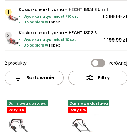
trawy
do liści
Akcesoria
Przedłużacze
Ciasteczka
1278
spalinowe
elektryczne
Akcesoria
Leżaki
Klimatory
Części i
elektryczne
elektryczne
ogrodowe
ręczne
ochronne
elektryczne
i aeratory
Glebogryzarki
program
ogrodowe
UTV
Części i
Akcesoria
Akcesoria
Haki i
Spawarki
Filtry
i sauny
Nagrzewnice
Samochody,
Budy
do
Piły
Pługi
do
Kosiarka elektryczna - HECHT 1803 S 5 in 1
ogrodowe
wodne
akcesoria
Hydrofory
Strug
Aeratory i
spalinowe
i kultywatory
1278
Spalinowe
akcesoria
ACCU
Akcesoria do
do
do
obracaki
i
do
olejowe
quady i
dla
żywopłotu
do
do
skuterów
Końcówki
1 299.99 zł
Kosiarki
do
Akcesoria
Akcesoria do
Buggy
Wysyłka natychmiast >10 szt
Części i
wertykulatory
spalinowe
Hulajnogi
dmuchawy
do
program
myjek
zamiatarki
odśnieżarki
do
przyłbice
basenu
Przysmaki
motorki
psów
Zabawki
Ławki
gałęzi
śniegu
Wentylatory
Do odbioru w
1 sklep
Części i
i złączki
ACCU
spalinowe
podkaszarek
do grilli
opryskiwaczy
spalinowe
akcesoria
do trawy
elektryczne
do liści
Akcesoria
wykaszarek
6260
Akcesoria
ciśnieniowych
drewna
do
Nagrzewnice
ogrodowe
kolumnowe
akcesoria do
Akcesoria do
ogrodowe
program
Frezarki
dla
i kos
do
Odkurzacze
i części
Drapaki
do nożyc
spawania
gazowe
Trampoliny
Kosiarka elektryczna - HECHT 1802 S
Łopaty
Kosiarki
wertykulatorów
glebogryzarek
6260
Crossy
Części i
traktorków
ACCU
Łopaty,
dzieci
automatyczne
do pomp
dla
ogrodowych
ogrodowe
Podkaszarki
1 199.99 zł
plastikowe
Kaski
Wysyłka natychmiast 10 szt
Krzesła i
Węże
Grzejniki
akumulatorowe
i aeratorów
i
elektryczne
akcesoria
ogrodowych
program
szpadle
Betoniarki
kotów
Do odbioru w
1 sklep
do śniegu
fotele
ACCU
ogrodowe
elektryczne
Spawarki
kultywatorów
dla
Siatki,
5140
i widły
budowlane
Skutery
Artykuły
ogrodowe
program
Kosiarki
Crossy
Meble
dmuchaw
szczotki,
Nakładki
podwodne
5140
Akcesoria
Klatki
dla
trójkołowe
spalinowe
ogrodowe
do liści
odkurzacze
2 produkty
Porównaj
Odkurzacze
antypoślizgowe
Stoły
Sekatory
grzewcze
Mieszadła
zwierząt
przemysłowe
na buty
ogrodowe
Kosiarki
Kosy
Akumulatory
Akcesoria
Kurnik
Sortowanie
Filtry
listwowe
mechaniczne
do quadów
do
Piły i
dla
Skuwacze
Kompresory
Bony
Stoliki
i
Piły
do trawy
basenu
noże
kur
do lodu
warsztatowe
na
podarunkowe
bębnowe
Akcesoria
(wykaszarki)
kółkach
do quada
Uzdatnianie
Piły
Pielęgnacja
Wiertnice
Darmowa dostawa
Darmowa dostawa
Kosiarki
Kultywatory i
Inne
Ogrzewanie
wody
ramowe
sierści
glebowe
Huśtawki
bijakowe
glebogryzarki
Kaski
Raty 0%
Raty 0%
domu
ogrodowe
ogrodowe
na
Testery
Legowiska
Agregaty
Siekiery
Części i
crossa
Akcesoria
wody
dla psów
prądotwórcze
Oświetlenie
akcesoria
Programy
i