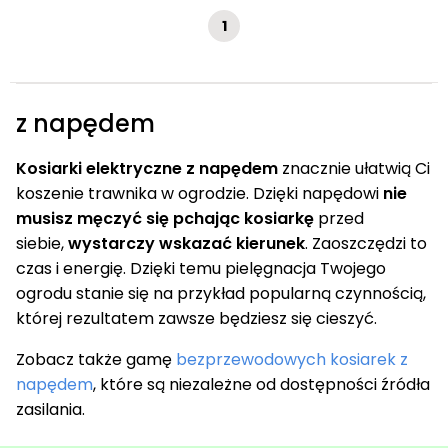
Wentylatory,
Rozdrabniacze
1
klimatyzacje
do gałęzi
Prostowniki
Ogrodowe
samochodowe
dmuchawy
z napędem
i
Akcesoria
odkurzacze
warsztatowe
Kosiarki elektryczne z napędem
znacznie ułatwią Ci
do liści
koszenie trawnika w ogrodzie. Dzięki napędowi
nie
Ogrzewanie
Taczki,
musisz męczyć się pchając kosiarkę
przed
garażu i
wózki i
siebie,
wystarczy wskazać kierunek
. Zaoszczędzi to
warsztatu
przyczepki
czas i energię. Dzięki temu pielęgnacja Twojego
ogrodowe
Wciągarki
ogrodu stanie się na przykład popularną czynnością,
elektryczne
Rozsiewacze
której rezultatem zawsze będziesz się cieszyć.
i ręczne
sadownicze
Zobacz także gamę
bezprzewodowych kosiarek
z
Pompy i
napędem
, które są niezależne od dostępności źródła
hydrofory
zasilania.
ogrodowe