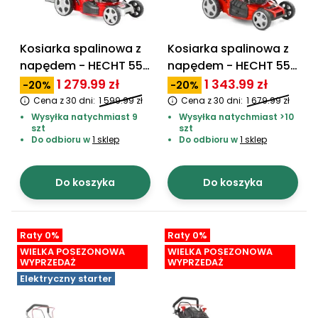
Kosiarka spalinowa z
Kosiarka spalinowa z
napędem - HECHT 553
napędem - HECHT 551
SW 5 in 1
SXE 5 in 1
1 279.99 zł
1 343.99 zł
-20%
-20%
Cena z 30 dni:
1 599.99 zł
Cena z 30 dni:
1 679.99 zł
Wysyłka natychmiast 9
Wysyłka natychmiast >10
szt
szt
Do odbioru w
1 sklep
Do odbioru w
1 sklep
Do koszyka
Do koszyka
Raty 0%
Raty 0%
WIELKA POSEZONOWA
WIELKA POSEZONOWA
WYPRZEDAŻ
WYPRZEDAŻ
Elektryczny starter