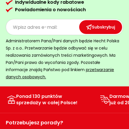
Indywidualne kody rabatowe
Powiadomienia o nowościach
Subskrybuj
Administratorem Pana/Pani danych będzie Hecht Polska
Sp. z o.o.. Przetwarzanie będzie odbywać się w celu
realizowania zamówionych treści marketingowych. Ma
Pan/Pani prawo do wycofania zgody. Pozostałe
informacje znajdą Państwo pod linkiem
przetwarzanie
danych osobowych.
Ponad 130 punktów
Darmow
sprzedaży w całej Polsce!
już od 2
Potrzebujesz porady?