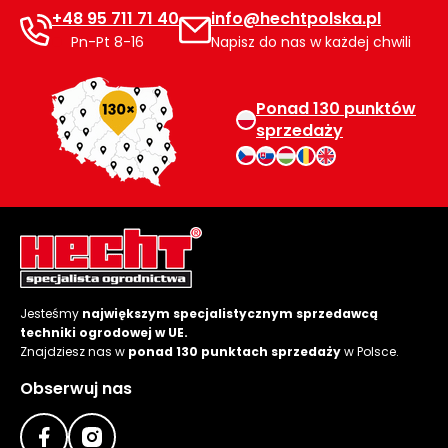
+48 95 711 71 40
info@hechtpolska.pl
Pn-Pt 8-16
Napisz do nas w każdej chwili
Ponad 130 punktów
sprzedaży
Jesteśmy
największym specjalistycznym sprzedawcą
techniki ogrodowej w UE.
Znajdziesz nas w
ponad 130 punktach sprzedaży
w Polsce.
Obserwuj nas