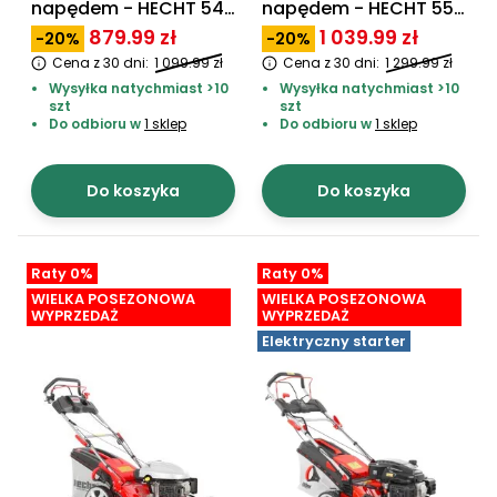
napędem - HECHT 547
napędem - HECHT 551
roślin
SXW 5 in 1
SX 5 in 1
879.99 zł
1 039.99 zł
-20%
-20%
Szklarnie
Cena z 30 dni:
1 099.99 zł
Cena z 30 dni:
1 299.99 zł
ogrodowe
Wysyłka natychmiast >10
Wysyłka natychmiast >10
foliowe
szt
szt
Do odbioru w
1 sklep
Do odbioru w
1 sklep
Tunele
ogrodowe
Do koszyka
Do koszyka
Kompostowniki
ogrodowe
Raty 0%
Raty 0%
Narzędzia
WIELKA POSEZONOWA
WIELKA POSEZONOWA
ogrodnicze
WYPRZEDAŻ
WYPRZEDAŻ
ręczne
Elektryczny starter
Ziemie i
kory
ogrodowe
Akcesoria
ogrodowe