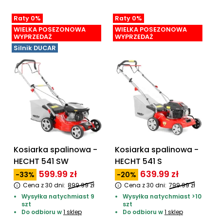
ogrodowe
do
akumulatorowe
quada
Karmy
Stoły
Detergenty
kosiarek
Tokarki
Raty 0%
Raty 0%
PROMINENT
warsztatowe
Parasole
Sekatory
WIELKA POSEZONOWA
WIELKA POSEZONOWA
ogrodowe
Noże do
ogrodowe
WYPRZEDAŻ
WYPRZEDAŻ
Zabawki
kosiarek
Koparki
Silnik DUCAR
wodne
Domki
Akcesoria
ogrodowe
do
Zagęszczarki
Inne
podlewania
i
Akcesoria
ogrodu
transportery
na
balkon i
Grille
taras
ogrodowe
Zamiatarki
Piły
Piły do
ogrodowe
Kosiarka spalinowa -
Kosiarka spalinowa -
betonu
do cięcia
HECHT 541 SW
HECHT 541 S
drewna
599.99 zł
639.99 zł
Narzędzia
-33%
-20%
pomiarowe
Cena z 30 dni:
899.99 zł
Cena z 30 dni:
799.99 zł
Łuparki
do
Wysyłka natychmiast 9
Wysyłka natychmiast >10
do
szt
szt
warsztatu
drewna
Do odbioru w
1 sklep
Do odbioru w
1 sklep