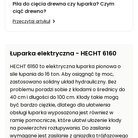
Piła do cięcia drewna czy łuparka? Czym
Myjki
ciąć drewno?
ciśnieniowe
Przeczytaj artykuł
Zamiatarki
do
chodników
Odśnieżarki
Łuparka elektryczna - HECHT 6160
i zamiatarki
do śniegu
HECHT 6160 to elektryczna łuparka pionowa o
sile łupania do 16 ton. Aby osiągnąć tę moc,
Łopaty
i pługi
zastosowano solidny układ hydrauliczny. Bez
do
problemu poradzi sobie z kłodami o średnicy do
śniegu
40 cm i długości do 100 cm. Kłody takie mogą
na
być bardzo ciężkie, dlatego dla ułatwienia
kółkach
obsługi łuparka wyposażona jest również w
ramię pomocnicze, które ułatwi ułożenie kłody
Opryskiwacze
sadownicze i
na powierzchni rozłupywania. Do zasilania
ogrodowe do
wymagane jest zasilanie z gniazdka trójfazowego