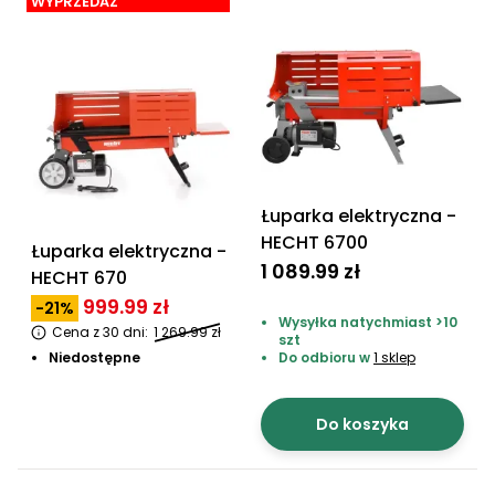
WYPRZEDAŻ
Wentylatory,
Rozdrabniacze
klimatyzacje
do gałęzi
Prostowniki
Ogrodowe
samochodowe
dmuchawy
i
Akcesoria
odkurzacze
warsztatowe
do liści
Łuparka elektryczna -
Ogrzewanie
Taczki,
HECHT 6700
Łuparka elektryczna -
garażu i
wózki i
1 089.99 zł
HECHT 670
warsztatu
przyczepki
999.99 zł
ogrodowe
-21%
Wciągarki
Wysyłka natychmiast >10
Cena z 30 dni:
1 269.99 zł
szt
elektryczne
Rozsiewacze
Niedostępne
Do odbioru w
1 sklep
i ręczne
sadownicze
Pompy i
Do koszyka
hydrofory
ogrodowe