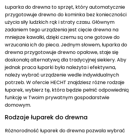
Łuparka do drewna to sprzęt, który automatycznie
przygotowuje drewno do kominka bez konieczności
użycia siły ludzkich rąk i straty czasu. Głównym
zadaniem tego urządzenia jest cięcie drewna na
mniejsze kawałki, dzięki czemu są one gotowe do
wrzucania ich do pieca. Jednym słowem, łuparka do
drewna przygotowuje drewno opałowe, staje się
doskonałą alternatywą dla tradycyjnej siekiery. Aby
jednak praca łuparki była należyta i efektywna,
należy wybrać urządzenie wedle indywidualnych
potrzeb. W ofercie HECHT znajdziesz różne rodzaje
łuparek, wybierz tę, która będzie pełnić odpowiednią
funkcję w Twoim prywatnym gospodarstwie
domowym.
Rodzaje łuparek do drewna
Różnorodność łuparek do drewna pozwala wybrać