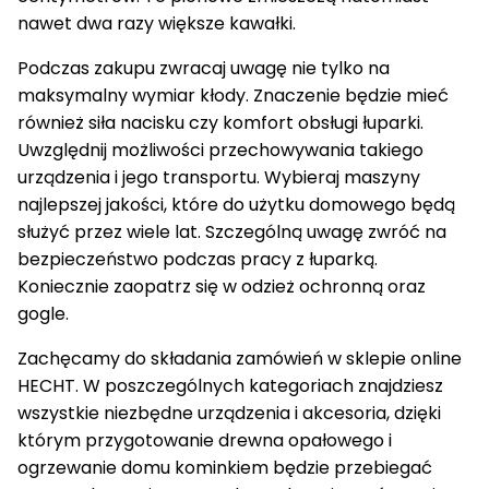
nawet dwa razy większe kawałki.
Podczas zakupu zwracaj uwagę nie tylko na
maksymalny wymiar kłody. Znaczenie będzie mieć
również siła nacisku czy komfort obsługi łuparki.
Uwzględnij możliwości przechowywania takiego
urządzenia i jego transportu. Wybieraj maszyny
najlepszej jakości, które do użytku domowego będą
służyć przez wiele lat. Szczególną uwagę zwróć na
bezpieczeństwo podczas pracy z łuparką.
Koniecznie zaopatrz się w odzież ochronną oraz
gogle.
Zachęcamy do składania zamówień w sklepie online
HECHT. W poszczególnych kategoriach znajdziesz
wszystkie niezbędne urządzenia i akcesoria, dzięki
którym przygotowanie drewna opałowego i
ogrzewanie domu kominkiem będzie przebiegać