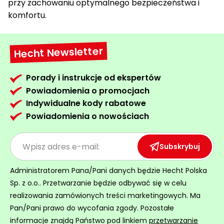
przy zachowaniu optymalnego bezpieczeństwa i
komfortu.
Hecht Newsletter
Porady i instrukcje od ekspertów
Powiadomienia o promocjach
Indywidualne kody rabatowe
Powiadomienia o nowościach
Subskrybuj
Administratorem Pana/Pani danych będzie Hecht Polska
Sp. z o.o.. Przetwarzanie będzie odbywać się w celu
realizowania zamówionych treści marketingowych. Ma
Pan/Pani prawo do wycofania zgody. Pozostałe
informacje znajdą Państwo pod linkiem
przetwarzanie