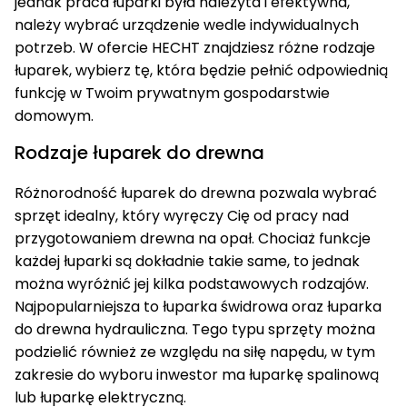
jednak praca łuparki była należyta i efektywna,
należy wybrać urządzenie wedle indywidualnych
potrzeb. W ofercie HECHT znajdziesz różne rodzaje
łuparek, wybierz tę, która będzie pełnić odpowiednią
funkcję w Twoim prywatnym gospodarstwie
domowym.
Rodzaje łuparek do drewna
Różnorodność łuparek do drewna pozwala wybrać
sprzęt idealny, który wyręczy Cię od pracy nad
przygotowaniem drewna na opał. Chociaż funkcje
każdej łuparki są dokładnie takie same, to jednak
można wyróżnić jej kilka podstawowych rodzajów.
Najpopularniejsza to łuparka świdrowa oraz łuparka
do drewna hydrauliczna. Tego typu sprzęty można
podzielić również ze względu na siłę napędu, w tym
zakresie do wyboru inwestor ma łuparkę spalinową
lub łuparkę elektryczną.