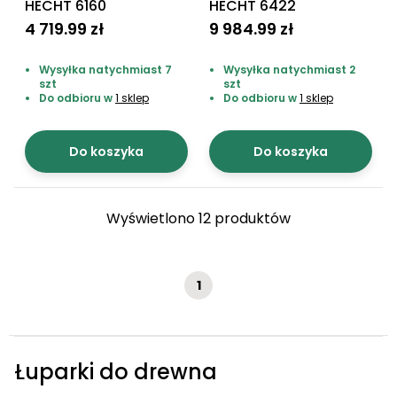
HECHT 6160
HECHT 6422
4 719.99 zł
9 984.99 zł
Wysyłka natychmiast 7
Wysyłka natychmiast 2
szt
szt
Do odbioru w
1 sklep
Do odbioru w
1 sklep
Do koszyka
Do koszyka
Wyświetlono 12 produktów
1
Łuparki do drewna