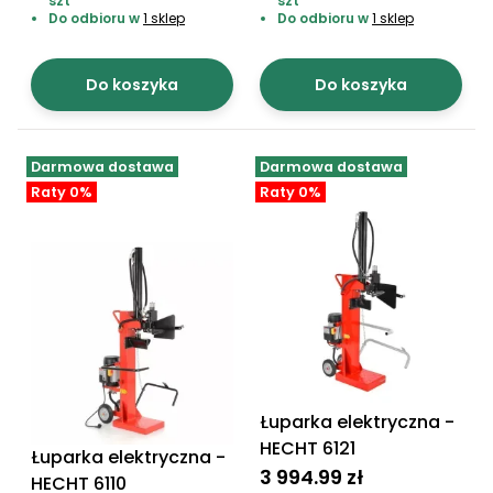
szt
szt
Do odbioru w
1 sklep
Do odbioru w
1 sklep
Do koszyka
Do koszyka
Darmowa dostawa
Darmowa dostawa
Raty 0%
Raty 0%
Łuparka elektryczna -
HECHT 6121
Łuparka elektryczna -
3 994.99 zł
HECHT 6110