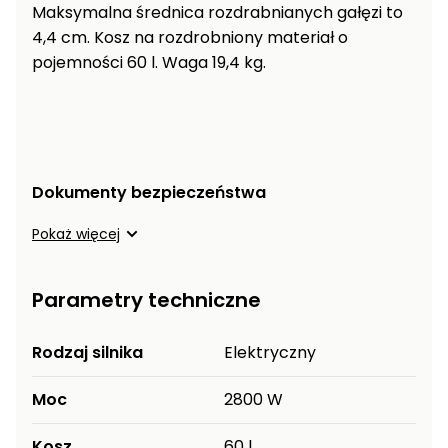
Maksymalna średnica rozdrabnianych gałęzi to
Myjki
4,4 cm. Kosz na rozdrobniony materiał o
ciśnieniowe
pojemności 60 l. Waga 19,4 kg.
Zamiatarki
do
chodników
Odśnieżarki
i zamiatarki
Dokumenty bezpieczeństwa
do śniegu
Pokaż więcej
Łopaty
i pługi
do
Parametry techniczne
śniegu
na
kółkach
Rodzaj silnika
Elektryczny
Opryskiwacze
Moc
2800 W
sadownicze i
ogrodowe do
Kosz
60 l