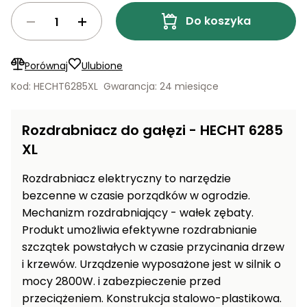
Wentylatory,
Rozdrabniacze
Do koszyka
klimatyzacje
do gałęzi
Prostowniki
Ogrodowe
Porównaj
Ulubione
samochodowe
dmuchawy
Kod: HECHT6285XL
Gwarancja: 24 miesiące
i
Akcesoria
odkurzacze
warsztatowe
do liści
Rozdrabniacz do gałęzi - HECHT 6285
Ogrzewanie
Taczki,
XL
garażu i
wózki i
warsztatu
przyczepki
Rozdrabniacz elektryczny to narzędzie
ogrodowe
bezcenne w czasie porządków w ogrodzie.
Wciągarki
Mechanizm rozdrabniający - wałek zębaty.
elektryczne
Rozsiewacze
i ręczne
Produkt umożliwia efektywne rozdrabnianie
sadownicze
szczątek powstałych w czasie przycinania drzew
Pompy i
i krzewów. Urządzenie wyposażone jest w silnik o
hydrofory
mocy 2800W. i zabezpieczenie przed
ogrodowe
przeciążeniem. Konstrukcja stalowo-plastikowa.