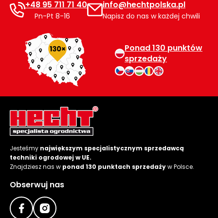
+48 95 711 71 40
info@hechtpolska.pl
Pn-Pt 8-16
Napisz do nas w każdej chwili
Ponad 130 punktów
sprzedaży
Jesteśmy
największym specjalistycznym sprzedawcą
techniki ogrodowej w UE.
Znajdziesz nas w
ponad 130 punktach sprzedaży
w Polsce.
Obserwuj nas