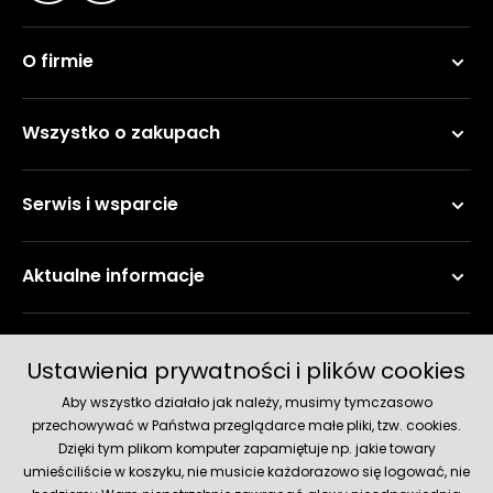
O firmie
Wszystko o zakupach
Serwis i wsparcie
Aktualne informacje
Metody płatności
Ustawienia prywatności i plików cookies
Aby wszystko działało jak należy, musimy tymczasowo
przechowywać w Państwa przeglądarce małe pliki, tzw. cookies.
Dzięki tym plikom komputer zapamiętuje np. jakie towary
umieściliście w koszyku, nie musicie każdorazowo się logować, nie