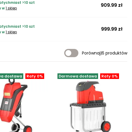
atychmiast >10 szt
909.99 zł
u w
1 sklep
atychmiast >10 szt
999.99 zł
u w
1 sklep
Porównaj
|
6 produktów
a dostawa
Raty 0%
Darmowa dostawa
Raty 0%