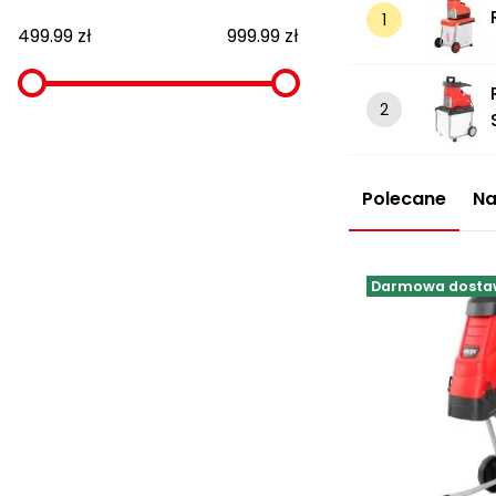
499.99 zł
999.99 zł
Polecane
Na
Darmowa dosta