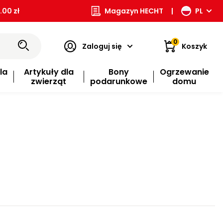
00 zł
Magazyn HECHT
|
PL
0
Zaloguj się
Koszyk
la
Artykuły dla
Bony
Ogrzewanie
zwierząt
podarunkowe
domu