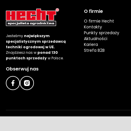
O firmie
O firmie Hecht
Kontakty
Punkty sprzedaży
Jesteśmy
największym
Aktualności
specjalistycznym sprzedawcą
Kariera
techniki ogrodowej w UE.
Strefa B2B
Znajdziesz nas w
ponad 130
punktach sprzedaży
w Polsce.
Obserwuj nas
Metody płatności