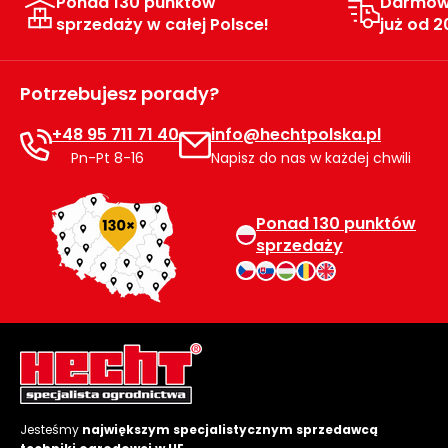
Ponad 130 punktów
Darmow
sprzedaży w całej Polsce!
już od 2
Potrzebujesz porady?
+48 95 711 71 40
info@hechtpolska.pl
Pn-Pt 8-16
Napisz do nas w każdej chwili
Ponad 130 punktów
sprzedaży
Jesteśmy
największym specjalistycznym sprzedawcą