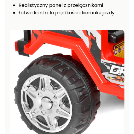
Realistyczny panel z przełącznikami
Łatwa kontrola prędkości i kierunku jazdy