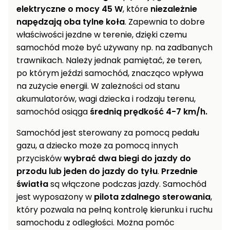
Myjki
elektryczne o mocy 45 W
, które
niezależnie
ciśnieniowe
napędzają oba tylne koła
. Zapewnia to dobre
właściwości jezdne w terenie, dzięki czemu
Zamiatarki
samochód może być używany np. na zadbanych
do
trawnikach. Należy jednak pamiętać, że teren,
chodników
po którym jeździ samochód, znacząco wpływa
Odśnieżarki
na zużycie energii. W zależności od stanu
i zamiatarki
akumulatorów, wagi dziecka i rodzaju terenu,
do śniegu
samochód osiąga
średnią prędkość 4-7 km/h.
Łopaty
Samochód jest sterowany za pomocą pedału
i pługi
gazu, a dziecko może za pomocą innych
do
śniegu
przycisków
wybrać dwa biegi do jazdy do
na
przodu lub jeden do jazdy do tyłu
.
Przednie
kółkach
światła
są włączone podczas jazdy. Samochód
jest wyposażony w
pilota zdalnego sterowania
,
Opryskiwacze
który pozwala na pełną kontrolę kierunku i ruchu
sadownicze i
samochodu z odległości. Można pomóc
ogrodowe do