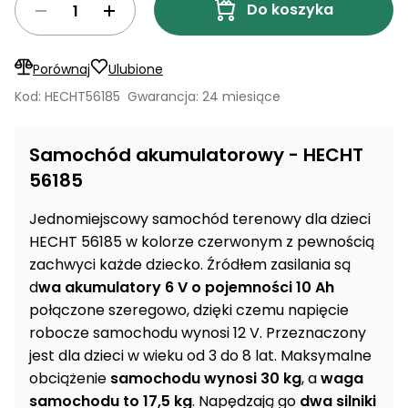
Do koszyka
Wentylatory,
Rozdrabniacze
klimatyzacje
do gałęzi
Porównaj
Ulubione
Prostowniki
Ogrodowe
samochodowe
Kod: HECHT56185
Gwarancja: 24 miesiące
dmuchawy
i
Akcesoria
odkurzacze
Samochód akumulatorowy - HECHT
warsztatowe
do liści
56185
Ogrzewanie
Taczki,
garażu i
wózki i
Jednomiejscowy samochód terenowy dla dzieci
warsztatu
przyczepki
HECHT 56185 w kolorze czerwonym z pewnością
ogrodowe
Wciągarki
zachwyci każde dziecko. Źródłem zasilania są
elektryczne
d
wa akumulatory 6 V o pojemności 10 Ah
Rozsiewacze
i ręczne
sadownicze
połączone szeregowo, dzięki czemu napięcie
robocze samochodu wynosi 12 V. Przeznaczony
Pompy i
jest dla dzieci w wieku od 3 do 8 lat. Maksymalne
hydrofory
obciążenie
samochodu wynosi 30 kg
, a
waga
ogrodowe
samochodu to 17,5 kg
. Napędzają go
dwa silniki