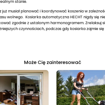
dealnym stanie.
z już musiał planować i koordynować koszenia w zależnoś
zasu wolnego. Kosiarka automatyczna HECHT nigdy się nie
cować zgodnie z ustalonym harmonogramem. Zrelaksuj si
żniejszych czynnościach, podczas gdy kosiarka zajmie si
Może Cię zainteresować