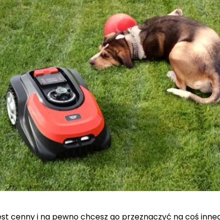
est cenny i na pewno chcesz go przeznaczyć na coś inneg