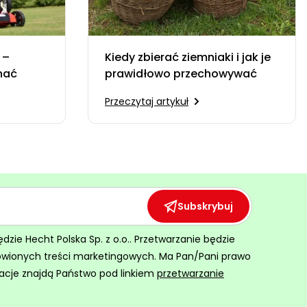
 –
Kiedy zbierać ziemniaki i jak je
onać
prawidłowo przechowywać
Przeczytaj artykuł
Subskrybuj
ie Hecht Polska Sp. z o.o.. Przetwarzanie będzie
ówionych treści marketingowych. Ma Pan/Pani prawo
acje znajdą Państwo pod linkiem
przetwarzanie