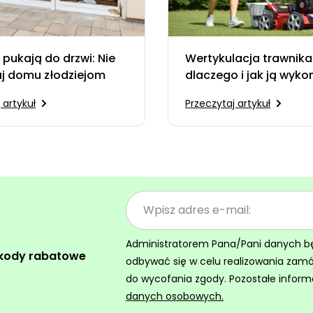
pukają do drzwi: Nie
Wertykulacja trawnika
aj domu złodziejom
dlaczego i jak ją wyk
 artykuł
Przeczytaj artykuł
Administratorem Pana/Pani danych będz
 kody rabatowe
odbywać się w celu realizowania zam
do wycofania zgody. Pozostałe inform
danych osobowych.