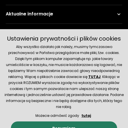
Aktualne informacje
Metody płatności
Ustawienia prywatności i plików cookies
Aby wszystko działało jak należy, musimy tymczasowo
przechowywać w Państwa przeglądarce małe pliki, tzw. cookies.
Dzięki tym plikom komputer zapamiętuje np. jakie towary
umieściliście w koszyku, nie musicie każdorazowo się logować, nie
będziemy Wam niepotrzebnie zawracać głowy nieodpowiednią
reklamą. Więcej o plikach cookie dowiecie się
TUTAJ
. Klikając w
przycisk ROZUMIEM wyrażacie zgodę na wykorzystywanie plików
Metody dostawy
cookies i tym samym pozwalacie nam ulepszać naszą stronę
internetową i jednocześnie ustawić jej prawidłowe działanie. Podane
informacje są bezpieczne i nie będą dostępne dla tych, którzy tego
nie robią.
Możecie odmówić zgody
tutaj
© 2026 Hecht.cz
Polityka Cookies
Regulamin sklepu