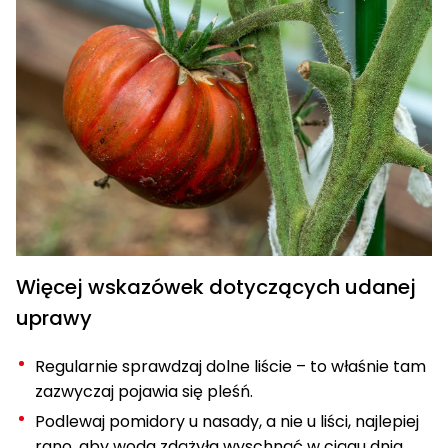
Więcej wskazówek dotyczących udanej
uprawy
Regularnie sprawdzaj dolne liście – to właśnie tam
zazwyczaj pojawia się pleśń.
Podlewaj pomidory u nasady, a nie u liści, najlepiej
rano, aby woda zdążyła wyschnąć w ciągu dnia.