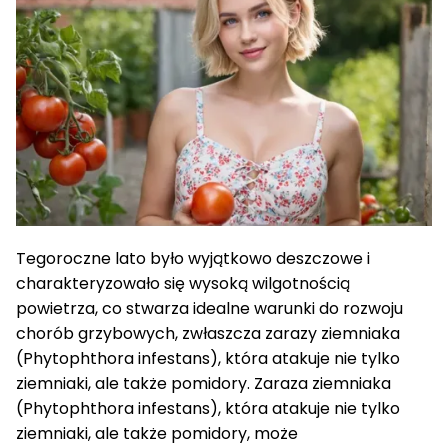
trawy
do liści
Akcesoria
Przedłużacze
Ciasteczka
1278
spalinowe
elektryczne
Akcesoria
Leżaki
Klimatory
Części i
elektryczne
elektryczne
ogrodowe
ręczne
ochronne
elektryczne
i aeratory
Glebogryzarki
program
ogrodowe
UTV
Części i
Akcesoria
Akcesoria
Haki i
Spawarki
Filtry
i sauny
Nagrzewnice
Samochody,
Budy
do
Piły
Pługi
do
ogrodowe
wodne
akcesoria
Hydrofory
Strug
Aeratory i
spalinowe
i kultywatory
1278
Spalinowe
akcesoria
ACCU
Akcesoria do
do
do
obracaki
i
do
olejowe
quady i
dla
żywopłotu
do
do
skuterów
Końcówki
Kosiarki
do
Akcesoria
Akcesoria do
Buggy
Części i
wertykulatory
spalinowe
Hulajnogi
dmuchawy
do
program
myjek
zamiatarki
odśnieżarki
do
przyłbice
basenu
Przysmaki
motorki
psów
Zabawki
Ławki
gałęzi
śniegu
Wentylatory
Części i
i złączki
ACCU
spalinowe
podkaszarek
do grilli
opryskiwaczy
spalinowe
akcesoria
do trawy
elektryczne
do liści
Akcesoria
wykaszarek
6260
Akcesoria
ciśnieniowych
drewna
do
Nagrzewnice
ogrodowe
kolumnowe
akcesoria do
Akcesoria do
ogrodowe
program
Frezarki
dla
i kos
do
Odkurzacze
i części
Drapaki
do nożyc
spawania
gazowe
Trampoliny
Łopaty
Kosiarki
wertykulatorów
glebogryzarek
6260
Crossy
Części i
traktorków
ACCU
Łopaty,
dzieci
automatyczne
do pomp
dla
ogrodowych
ogrodowe
Podkaszarki
plastikowe
Kaski
Krzesła i
Węże
Grzejniki
akumulatorowe
i aeratorów
i
elektryczne
akcesoria
ogrodowych
program
szpadle
Betoniarki
kotów
do śniegu
fotele
ACCU
ogrodowe
elektryczne
Spawarki
kultywatorów
dla
Siatki,
5140
i widły
budowlane
Skutery
Artykuły
ogrodowe
program
Kosiarki
Crossy
Meble
dmuchaw
szczotki,
Nakładki
podwodne
5140
Akcesoria
Klatki
dla
trójkołowe
spalinowe
ogrodowe
do liści
odkurzacze
Odkurzacze
antypoślizgowe
Stoły
Sekatory
grzewcze
Mieszadła
zwierząt
przemysłowe
na buty
ogrodowe
Kosiarki
Kosy
Akumulatory
Akcesoria
Kurnik
Tegoroczne lato było wyjątkowo deszczowe i
listwowe
mechaniczne
do quadów
do
Piły i
dla
Skuwacze
Kompresory
Bony
charakteryzowało się wysoką wilgotnością
Stoliki
i
Piły
do trawy
basenu
noże
kur
do lodu
warsztatowe
na
powietrza, co stwarza idealne warunki do rozwoju
podarunkowe
bębnowe
Akcesoria
(wykaszarki)
kółkach
chorób grzybowych, zwłaszcza zarazy ziemniaka
do quada
Uzdatnianie
Piły
Pielęgnacja
Wiertnice
Kosiarki
Kultywatory i
Inne
Ogrzewanie
wody
(Phytophthora infestans), która atakuje nie tylko
ramowe
sierści
glebowe
Huśtawki
bijakowe
glebogryzarki
Kaski
ziemniaki, ale także pomidory. Zaraza ziemniaka
domu
ogrodowe
ogrodowe
na
Testery
Legowiska
Agregaty
(Phytophthora infestans), która atakuje nie tylko
Siekiery
Części i
crossa
Akcesoria
wody
dla psów
prądotwórcze
Oświetlenie
ziemniaki, ale także pomidory, może
akcesoria
Programy
i