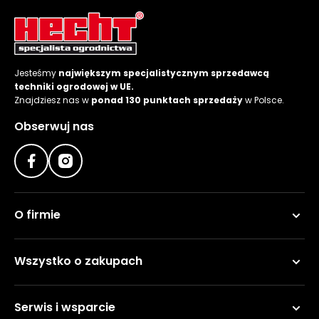
Jesteśmy
największym specjalistycznym sprzedawcą
techniki ogrodowej w UE.
Znajdziesz nas w
ponad 130 punktach sprzedaży
w Polsce.
Obserwuj nas
O firmie
Wszystko o zakupach
Serwis i wsparcie