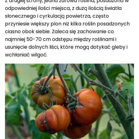
Z drugiej strony, jedna zdrowa roślina, posadzona w
Wentylatory,
Rozdrabniacze
odpowiedniej ilości miejsca, z dużą ilością światła
klimatyzacje
do gałęzi
słonecznego i cyrkulacją powietrza, często
przyniesie większy plon niż kilka roślin posadzonych
Prostowniki
Ogrodowe
ciasno obok siebie. Zaleca się zachowanie co
samochodowe
dmuchawy
najmniej 50-70 cm odstępu między roślinami i
i
Akcesoria
usunięcie dolnych liści, które mogą dotykać gleby i
odkurzacze
warsztatowe
do liści
wchłaniać wilgoć.
Ogrzewanie
Taczki,
garażu i
wózki i
warsztatu
przyczepki
ogrodowe
Wciągarki
elektryczne
Rozsiewacze
i ręczne
sadownicze
Pompy i
hydrofory
ogrodowe