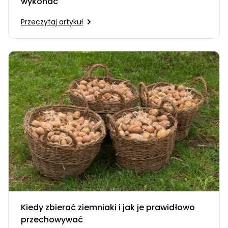
wykonać
Przeczytaj artykuł
Kiedy zbierać ziemniaki i jak je prawidłowo
przechowywać