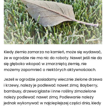
trawy
do liści
Akcesoria
Przedłużacze
Ciasteczka
1278
spalinowe
elektryczne
Akcesoria
Leżaki
Klimatory
Części i
elektryczne
elektryczne
ogrodowe
ręczne
ochronne
elektryczne
i aeratory
Glebogryzarki
program
ogrodowe
UTV
Części i
Akcesoria
Akcesoria
Haki i
Spawarki
Filtry
i sauny
Nagrzewnice
Samochody,
Budy
do
Piły
Pługi
do
ogrodowe
wodne
akcesoria
Hydrofory
Strug
Aeratory i
spalinowe
i kultywatory
1278
Spalinowe
akcesoria
ACCU
Akcesoria do
do
do
obracaki
i
do
olejowe
quady i
dla
żywopłotu
do
do
skuterów
Końcówki
Kosiarki
do
Akcesoria
Akcesoria do
Buggy
Części i
wertykulatory
spalinowe
Hulajnogi
dmuchawy
do
program
myjek
zamiatarki
odśnieżarki
do
przyłbice
basenu
Przysmaki
motorki
psów
Zabawki
Ławki
gałęzi
śniegu
Wentylatory
Części i
i złączki
ACCU
spalinowe
podkaszarek
do grilli
opryskiwaczy
spalinowe
akcesoria
do trawy
elektryczne
do liści
Akcesoria
wykaszarek
6260
Akcesoria
ciśnieniowych
drewna
do
Nagrzewnice
ogrodowe
kolumnowe
akcesoria do
Akcesoria do
ogrodowe
program
Frezarki
dla
i kos
do
Odkurzacze
i części
Drapaki
do nożyc
spawania
gazowe
Trampoliny
Łopaty
Kosiarki
wertykulatorów
glebogryzarek
6260
Crossy
Części i
traktorków
ACCU
Łopaty,
dzieci
automatyczne
do pomp
dla
ogrodowych
ogrodowe
Podkaszarki
plastikowe
Kaski
Krzesła i
Węże
Grzejniki
akumulatorowe
i aeratorów
i
elektryczne
akcesoria
ogrodowych
program
szpadle
Betoniarki
kotów
do śniegu
fotele
ACCU
ogrodowe
elektryczne
Spawarki
kultywatorów
dla
Siatki,
5140
i widły
budowlane
Skutery
Artykuły
ogrodowe
program
Kosiarki
Crossy
Meble
dmuchaw
szczotki,
Nakładki
podwodne
5140
Akcesoria
Klatki
dla
trójkołowe
spalinowe
ogrodowe
do liści
odkurzacze
Odkurzacze
antypoślizgowe
Kiedy ziemia zamarza na kamień, może się wydawać,
Stoły
Sekatory
grzewcze
Mieszadła
zwierząt
przemysłowe
na buty
ogrodowe
że w ogrodzie nie ma nic do roboty. Nawet jeśli nie da
Kosiarki
Kosy
Akumulatory
Akcesoria
Kurnik
się głęboko wkopać w zmarzniętą ziemię, nie
listwowe
mechaniczne
do quadów
do
Piły i
dla
Skuwacze
Kompresory
Bony
Stoliki
i
Piły
do trawy
możemy zapomnieć o niektórych aktywnościach.
basenu
noże
kur
do lodu
warsztatowe
na
podarunkowe
bębnowe
Akcesoria
(wykaszarki)
kółkach
Jeżeli w ogrodzie posiadamy wiecznie zielone drzewa
do quada
Uzdatnianie
Piły
Pielęgnacja
Wiertnice
Kosiarki
Kultywatory i
Inne
Ogrzewanie
wody
i krzewy, należy je podlewać nawet zimą. Bayberry,
ramowe
sierści
glebowe
Huśtawki
bijakowe
glebogryzarki
Kaski
bambusy, drzewa iglaste i inne rośliny zimozielone
domu
ogrodowe
ogrodowe
na
Testery
Legowiska
Agregaty
należy podlewać nawet zimą. Podlewanie należy
Siekiery
Części i
crossa
Akcesoria
wody
dla psów
prądotwórcze
Oświetlenie
jednak wykonywać w najcieplejszej części dnia, kiedy
akcesoria
Programy
i