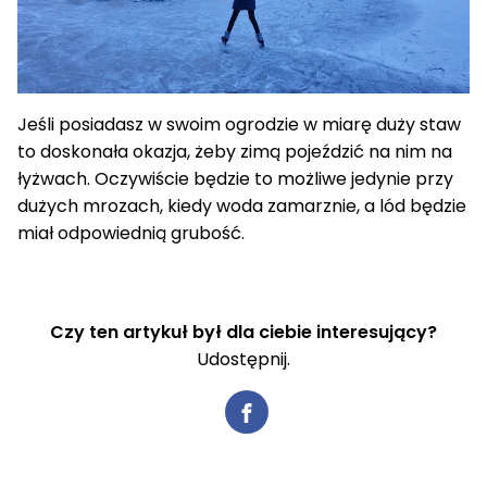
Myjki
ciśnieniowe
Zamiatarki
do
Jeśli posiadasz w swoim ogrodzie w miarę duży staw
chodników
to doskonała okazja, żeby zimą pojeździć na nim na
Odśnieżarki
łyżwach. Oczywiście będzie to możliwe jedynie przy
i zamiatarki
dużych mrozach, kiedy woda zamarznie, a lód będzie
do śniegu
miał odpowiednią grubość.
Łopaty
i pługi
do
Czy ten artykuł był dla ciebie interesujący?
śniegu
na
Udostępnij.
kółkach
Opryskiwacze
sadownicze i
ogrodowe do