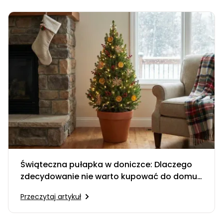
Świąteczna pułapka w doniczce: Dlaczego
zdecydowanie nie warto kupować do domu
świerka srebrzystego
Przeczytaj artykuł