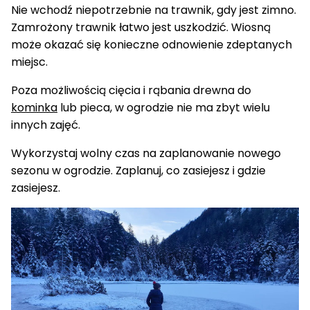
Nie wchodź niepotrzebnie na trawnik, gdy jest zimno.
Wentylatory,
Rozdrabniacze
Zamrożony trawnik łatwo jest uszkodzić. Wiosną
klimatyzacje
do gałęzi
może okazać się konieczne odnowienie zdeptanych
Prostowniki
Ogrodowe
miejsc.
samochodowe
dmuchawy
i
Poza możliwością cięcia i rąbania drewna do
Akcesoria
odkurzacze
kominka
lub pieca, w ogrodzie nie ma zbyt wielu
warsztatowe
do liści
innych zajęć.
Ogrzewanie
Taczki,
Wykorzystaj wolny czas na zaplanowanie nowego
garażu i
wózki i
sezonu w ogrodzie. Zaplanuj, co zasiejesz i gdzie
warsztatu
przyczepki
zasiejesz.
ogrodowe
Wciągarki
elektryczne
Rozsiewacze
i ręczne
sadownicze
Pompy i
hydrofory
ogrodowe