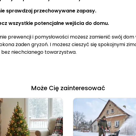
nie sprawdzaj przechowywane zapasy.
cz wszystkie potencjalne wejścia do domu.
inie prewencji i pomysłowości możesz zamienić swój dom 
pokona żaden gryzoń. I możesz cieszyć się spokojnymi zi
 bez niechcianego towarzystwa.
Może Cię zainteresować