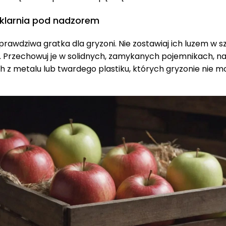
zklarnia pod nadzorem
prawdziwa gratka dla gryzoni. Nie zostawiaj ich luzem w 
. Przechowuj je w solidnych, zamykanych pojemnikach, naj
 z metalu lub twardego plastiku, których gryzonie nie 