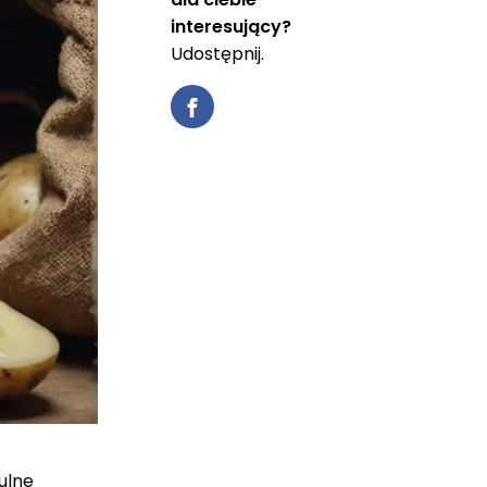
interesujący?
Udostępnij.
ulne