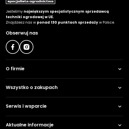
Jesteśmy
największym specjalistycznym sprzedawcą
techniki ogrodowej w UE.
Znajdziesz nas w
ponad 130 punktach sprzedaży
w Polsce.
Obserwuj nas
O firmie
Wszystko o zakupach
Serwis i wsparcie
Aktualne informacje