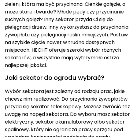
zieleni, która ma być przycinana. Cienkie gałęzie, a
może stare i twarde? Młode pędy czy przycinanie
suchych gałęzi? Inny sekator przyda Ci się do
pielęgnacji drzew, inny wykorzystasz do przycinania
żywopłotu czy pielęgnacji roślin mniejszych. Postaw
na szybkie cięcie nawet w trudno dostępnych
miejscach. HECHT oferuje szeroki wybór różnych
sekatorów, a wszystkie mają wytrzymałe ostrza
najlepszej jakości.
Jaki sekator do ogrodu wybrać?
Wybór sekatora jest zależny od rodzaju prac, jakie
chcesz nim realizować. Do przycinania żywopłotów
przyda się sekator teleskopowy. Możesz zwrócić też
uwagę na napęd sekatora. Do wyboru masz sekator
elektryczny, sekator akumulatorowy albo sekator
spalinowy, który nie ogranicza pracy sprzętu pod