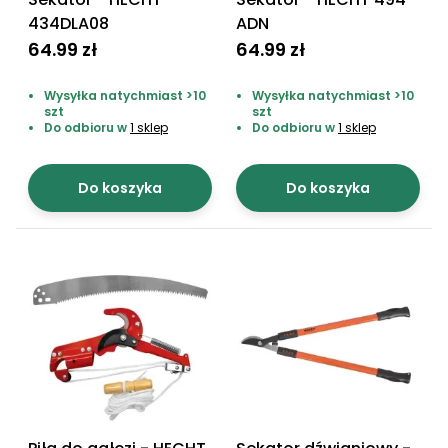
434DLA08
ADN
64.99 zł
64.99 zł
Wysyłka natychmiast >10
Wysyłka natychmiast >10
szt
szt
Do odbioru w
1 sklep
Do odbioru w
1 sklep
Do koszyka
Do koszyka