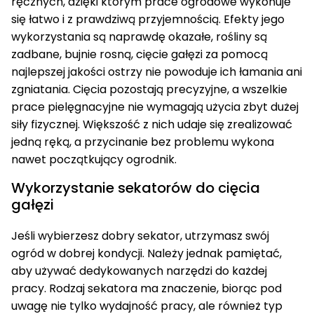
ręcznych, dzięki którym prace ogrodowe wykonuje
się łatwo i z prawdziwą przyjemnością. Efekty jego
wykorzystania są naprawdę okazałe, rośliny są
zadbane, bujnie rosną, cięcie gałęzi za pomocą
najlepszej jakości ostrzy nie powoduje ich łamania ani
zgniatania. Cięcia pozostają precyzyjne, a wszelkie
prace pielęgnacyjne nie wymagają użycia zbyt dużej
siły fizycznej. Większość z nich udaje się zrealizować
jedną ręką, a przycinanie bez problemu wykona
nawet początkujący ogrodnik.
Wykorzystanie sekatorów do cięcia
gałęzi
Jeśli wybierzesz dobry sekator, utrzymasz swój
ogród w dobrej kondycji. Należy jednak pamiętać,
aby używać dedykowanych narzędzi do każdej
pracy. Rodzaj sekatora ma znaczenie, biorąc pod
uwagę nie tylko wydajność pracy, ale również typ