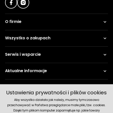
O firmie
Wszystko o zakupach
Serwis i wsparcie
Aktualne informacje
Metody płatności
Ustawienia prywatności i plików cookies
Aby wszystko działało jak należy, musimy tymczasowo
przechowywać w Państwa przeglądarce małe pliki, tzw. cookies.
Dzięki tym plikom komputer zapamiętuje np. jakie towary