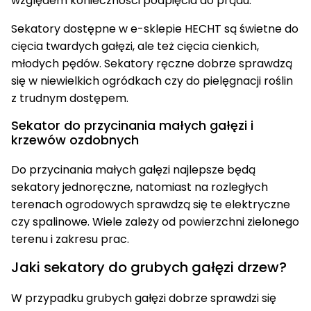
względem konieczności podpięcia do prądu.
Sekatory dostępne w e-sklepie HECHT są świetne do
cięcia twardych gałęzi, ale też cięcia cienkich,
młodych pędów. Sekatory ręczne dobrze sprawdzą
się w niewielkich ogródkach czy do pielęgnacji roślin
z trudnym dostępem.
Sekator do przycinania małych gałęzi i
krzewów ozdobnych
Do przycinania małych gałęzi najlepsze będą
sekatory jednoręczne, natomiast na rozległych
terenach ogrodowych sprawdzą się te elektryczne
czy spalinowe. Wiele zależy od powierzchni zielonego
terenu i zakresu prac.
Jaki sekatory do grubych gałęzi drzew?
W przypadku grubych gałęzi dobrze sprawdzi się