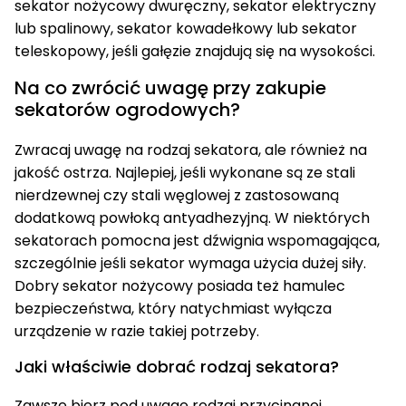
sekator nożycowy dwuręczny, sekator elektryczny
lub spalinowy, sekator kowadełkowy lub sekator
teleskopowy, jeśli gałęzie znajdują się na wysokości.
Na co zwrócić uwagę przy zakupie
sekatorów ogrodowych?
Zwracaj uwagę na rodzaj sekatora, ale również na
jakość ostrza. Najlepiej, jeśli wykonane są ze stali
nierdzewnej czy stali węglowej z zastosowaną
dodatkową powłoką antyadhezyjną. W niektórych
sekatorach pomocna jest dźwignia wspomagająca,
szczególnie jeśli sekator wymaga użycia dużej siły.
Dobry sekator nożycowy posiada też hamulec
bezpieczeństwa, który natychmiast wyłącza
urządzenie w razie takiej potrzeby.
Jaki właściwie dobrać rodzaj sekatora?
Zawsze bierz pod uwagę rodzaj przycinanej