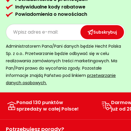
Indywidualne kody rabatowe
Powiadomienia o nowościach
Subskrybuj
Administratorem Pana/Pani danych będzie Hecht Polska
Sp. z o.o.. Przetwarzanie będzie odbywać się w celu
realizowania zamówionych treści marketingowych. Ma
Pan/Pani prawo do wycofania zgody. Pozostałe
informacje znajdą Państwo pod linkiem
przetwarzanie
danych osobowych.
Ponad 130 punktów
Darmow
sprzedaży w całej Polsce!
już od 2
Potrzebujesz porady?