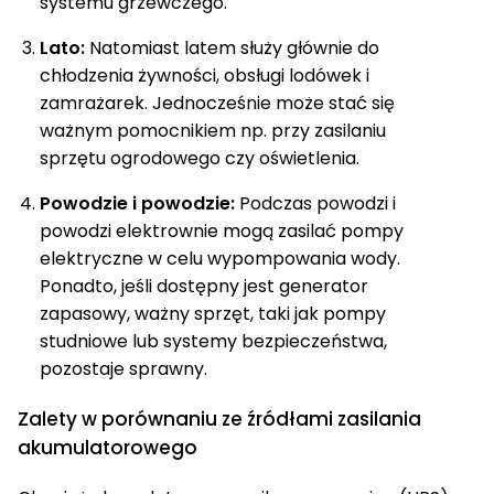
systemu grzewczego.
Wentylatory,
Rozdrabniacze
klimatyzacje
Lato:
Natomiast latem służy głównie do
do gałęzi
chłodzenia żywności, obsługi lodówek i
Prostowniki
Ogrodowe
zamrażarek. Jednocześnie może stać się
samochodowe
dmuchawy
ważnym pomocnikiem np. przy zasilaniu
i
sprzętu ogrodowego czy oświetlenia.
Akcesoria
odkurzacze
warsztatowe
do liści
Powodzie i powodzie:
Podczas powodzi i
Ogrzewanie
powodzi elektrownie mogą zasilać pompy
Taczki,
garażu i
wózki i
elektryczne w celu wypompowania wody.
warsztatu
przyczepki
Ponadto, jeśli dostępny jest generator
ogrodowe
zapasowy, ważny sprzęt, taki jak pompy
Wciągarki
studniowe lub systemy bezpieczeństwa,
elektryczne
Rozsiewacze
i ręczne
pozostaje sprawny.
sadownicze
Zalety w porównaniu ze źródłami zasilania
Pompy i
hydrofory
akumulatorowego
ogrodowe