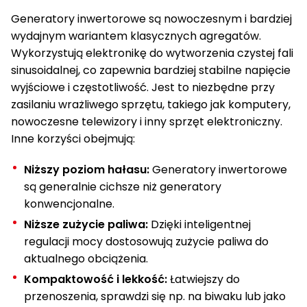
Generatory inwertorowe są nowoczesnym i bardziej
wydajnym wariantem klasycznych agregatów.
Wykorzystują elektronikę do wytworzenia czystej fali
sinusoidalnej, co zapewnia bardziej stabilne napięcie
wyjściowe i częstotliwość. Jest to niezbędne przy
zasilaniu wrażliwego sprzętu, takiego jak komputery,
nowoczesne telewizory i inny sprzęt elektroniczny.
Inne korzyści obejmują:
Niższy poziom hałasu:
Generatory inwertorowe
są generalnie cichsze niż generatory
konwencjonalne.
Niższe zużycie paliwa:
Dzięki inteligentnej
regulacji mocy dostosowują zużycie paliwa do
aktualnego obciążenia.
Kompaktowość i lekkość:
Łatwiejszy do
przenoszenia, sprawdzi się np. na biwaku lub jako