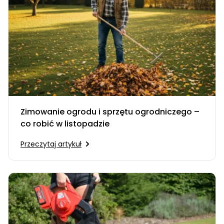
Zimowanie ogrodu i sprzętu ogrodniczego –
co robić w listopadzie
Przeczytaj artykuł