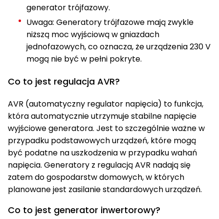
generator trójfazowy.
Uwaga: Generatory trójfazowe mają zwykle
niższą moc wyjściową w gniazdach
jednofazowych, co oznacza, że ​​urządzenia 230 V
mogą nie być w pełni pokryte.
Co to jest regulacja AVR?
AVR (automatyczny regulator napięcia) to funkcja,
która automatycznie utrzymuje stabilne napięcie
wyjściowe generatora. Jest to szczególnie ważne w
przypadku podstawowych urządzeń, które mogą
być podatne na uszkodzenia w przypadku wahań
napięcia. Generatory z regulacją AVR nadają się
zatem do gospodarstw domowych, w których
planowane jest zasilanie standardowych urządzeń.
Co to jest generator inwertorowy?