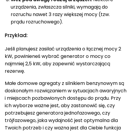
urządzenia, zwłaszcza silniki, wymagają do
rozruchu nawet 3 razy większej mocy (tzw.
prądu rozruchowego).
Przykład:
Jeśli planujesz zasilać urządzenia o łącznej mocy 2
kW, powinieneś wybrać generator o mocy co
najmniej 2,5 kW, aby zapewnić wystarczającą
rezerwę.
Małe domowe agregaty z silnikiem benzynowym są
doskonałym rozwiązaniem w sytuacjach awaryjnych
i miejscach pozbawionych dostępu do prądu. Przy
ich wyborze ważne jest, aby zastanowić się, czy
potrzebujesz generatora jednofazowego, czy
trójfazowego, jaka wydajność jest optymalna dla
Twoich potrzeb i czy ważna jest dla Ciebie funkcja