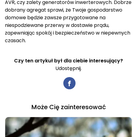
AVR, czy zalety generatorów inwerterowych. Dobrze
dobrany agregat sprawi, że Twoje gospodarstwo
domowe będzie zawsze przygotowane na
niespodziewane przerwy w dostawie prądu,
zapewniając spokój i bezpieczeństwo w niepewnych
czasach.
Czy ten artykuł był dla ciebie interesujący?
Udostępnij.
Może Cię zainteresować