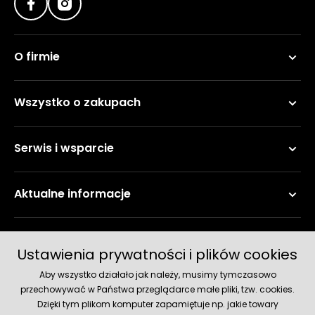
O firmie
Wszystko o zakupach
Serwis i wsparcie
Aktualne informacje
Metody płatności
Ustawienia prywatności i plików cookies
Aby wszystko działało jak należy, musimy tymczasowo
przechowywać w Państwa przeglądarce małe pliki, tzw. cookies.
Dzięki tym plikom komputer zapamiętuje np. jakie towary