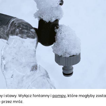
y i stawy. Wyłącz fontanny i
pompy
, które mogłyby zost
 przez mróz.