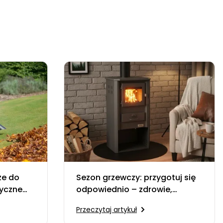
ze do
Sezon grzewczy: przygotuj się
tyczne
odpowiednio – zdrowie,
komfort i oszczędności
Przeczytaj artykuł