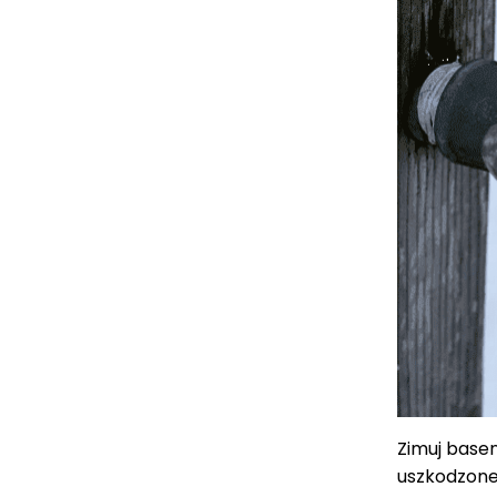
Zimuj basen
uszkodzone