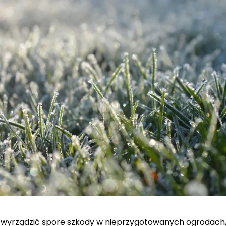
wyrządzić spore szkody w nieprzygotowanych ogrodach,