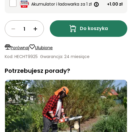
Akumulator i ładowarka za 1 zł
+1.00 zł
Wentylatory,
Rozdrabniacze
klimatyzacje
do gałęzi
Prostowniki
Ogrodowe
Do koszyka
samochodowe
dmuchawy
i
Akcesoria
odkurzacze
Porównaj
Ulubione
warsztatowe
do liści
Kod: HECHT9925
Gwarancja: 24 miesiące
Ogrzewanie
Taczki,
garażu i
wózki i
Potrzebujesz porady?
warsztatu
przyczepki
ogrodowe
Wciągarki
elektryczne
Rozsiewacze
i ręczne
sadownicze
Pompy i
hydrofory
ogrodowe