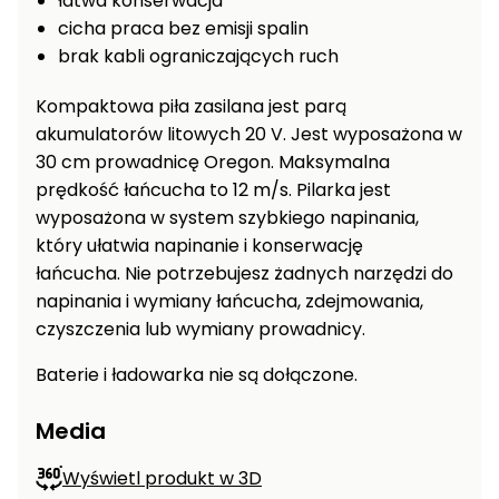
łatwa konserwacja
roślin
cicha praca bez emisji spalin
Szklarnie
brak kabli ograniczających ruch
ogrodowe
foliowe
Kompaktowa piła zasilana jest parą
akumulatorów litowych 20 V. Jest wyposażona w
Tunele
30 cm prowadnicę Oregon. Maksymalna
ogrodowe
prędkość łańcucha to 12 m/s. Pilarka jest
Kompostowniki
wyposażona w system szybkiego napinania,
ogrodowe
który ułatwia napinanie i konserwację
łańcucha. Nie potrzebujesz żadnych narzędzi do
Narzędzia
napinania i wymiany łańcucha, zdejmowania,
ogrodnicze
czyszczenia lub wymiany prowadnicy.
ręczne
Baterie i ładowarka nie są dołączone.
Ziemie i
kory
ogrodowe
Media
Akcesoria
Wyświetl produkt w 3D
ogrodowe