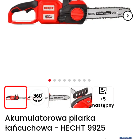
trawy
do liści
Akcesoria
Przedłużacze
Ciasteczka
1278
spalinowe
elektryczne
Akcesoria
Leżaki
Klimatory
Części i
elektryczne
elektryczne
ogrodowe
ręczne
ochronne
elektryczne
i aeratory
Glebogryzarki
program
ogrodowe
UTV
Części i
Akcesoria
Akcesoria
Haki i
Spawarki
Filtry
i sauny
Nagrzewnice
Samochody,
Budy
do
Piły
Pługi
do
ogrodowe
wodne
akcesoria
Hydrofory
Strug
Aeratory i
spalinowe
i kultywatory
1278
Spalinowe
akcesoria
ACCU
Akcesoria do
do
do
obracaki
i
do
olejowe
quady i
dla
żywopłotu
do
do
skuterów
Końcówki
Kosiarki
do
Akcesoria
Akcesoria do
Buggy
Części i
wertykulatory
spalinowe
Hulajnogi
dmuchawy
do
program
myjek
zamiatarki
odśnieżarki
do
przyłbice
basenu
Przysmaki
motorki
psów
Zabawki
Ławki
gałęzi
śniegu
Wentylatory
Części i
i złączki
ACCU
spalinowe
podkaszarek
do grilli
opryskiwaczy
spalinowe
akcesoria
do trawy
elektryczne
do liści
Akcesoria
wykaszarek
6260
Akcesoria
ciśnieniowych
drewna
do
Nagrzewnice
ogrodowe
kolumnowe
akcesoria do
Akcesoria do
ogrodowe
program
Frezarki
dla
i kos
do
Odkurzacze
i części
Drapaki
do nożyc
spawania
gazowe
Trampoliny
Łopaty
Kosiarki
wertykulatorów
glebogryzarek
6260
Crossy
Części i
traktorków
ACCU
Łopaty,
dzieci
automatyczne
do pomp
dla
ogrodowych
ogrodowe
Podkaszarki
plastikowe
Kaski
Krzesła i
Węże
Grzejniki
akumulatorowe
i aeratorów
i
elektryczne
akcesoria
ogrodowych
program
szpadle
Betoniarki
kotów
do śniegu
fotele
ACCU
ogrodowe
elektryczne
Spawarki
kultywatorów
dla
Siatki,
5140
i widły
budowlane
Skutery
Artykuły
ogrodowe
program
Kosiarki
Crossy
Meble
dmuchaw
szczotki,
Nakładki
podwodne
5140
Akcesoria
Klatki
dla
trójkołowe
spalinowe
ogrodowe
do liści
odkurzacze
Odkurzacze
antypoślizgowe
Stoły
Sekatory
grzewcze
Mieszadła
zwierząt
przemysłowe
na buty
ogrodowe
Kosiarki
Kosy
Akumulatory
Akcesoria
Kurnik
listwowe
mechaniczne
do quadów
do
Piły i
dla
Skuwacze
Kompresory
Bony
Stoliki
i
Piły
do trawy
basenu
noże
kur
do lodu
warsztatowe
na
podarunkowe
bębnowe
Akcesoria
(wykaszarki)
+5
kółkach
do quada
Uzdatnianie
następny
Piły
Pielęgnacja
Wiertnice
Kosiarki
Kultywatory i
Inne
Ogrzewanie
wody
ramowe
sierści
glebowe
Huśtawki
Akumulatorowa pilarka
bijakowe
glebogryzarki
Kaski
domu
ogrodowe
ogrodowe
na
Testery
Legowiska
łańcuchowa - HECHT 9925
Agregaty
Siekiery
Części i
crossa
Akcesoria
wody
dla psów
prądotwórcze
Oświetlenie
akcesoria
Programy
i