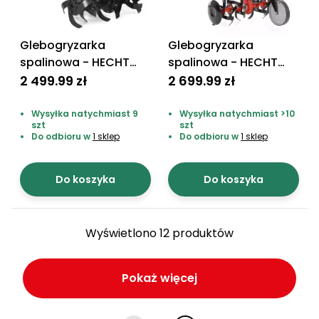
Glebogryzarka
Glebogryzarka
spalinowa - HECHT
spalinowa - HECHT
790 BS
796
2 499.99 zł
2 699.99 zł
Wysyłka natychmiast 9
Wysyłka natychmiast >10
szt
szt
Do odbioru w
1 sklep
Do odbioru w
1 sklep
Do koszyka
Do koszyka
Wyświetlono 12 produktów
Pokaż więcej