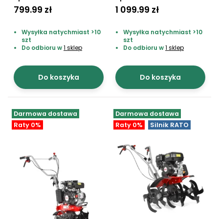
752
799.99 zł
1 099.99 zł
Wysyłka natychmiast >10
Wysyłka natychmiast >10
szt
szt
Do odbioru w
1 sklep
Do odbioru w
1 sklep
Do koszyka
Do koszyka
Darmowa dostawa
Darmowa dostawa
Raty 0%
Raty 0%
Silnik RATO