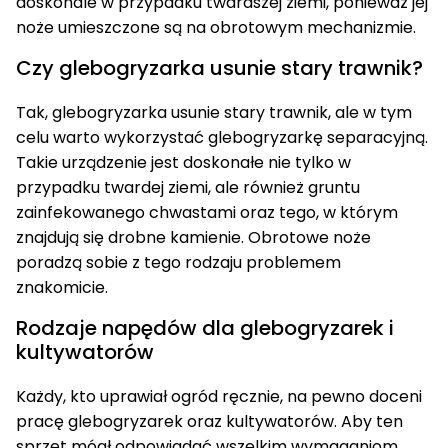
doskonale w przypadku twardszej ziemi, ponieważ jej
noże umieszczone są na obrotowym mechanizmie.
Czy glebogryzarka usunie stary trawnik?
Tak, glebogryzarka usunie stary trawnik, ale w tym
celu warto wykorzystać glebogryzarkę separacyjną.
Takie urządzenie jest doskonałe nie tylko w
przypadku twardej ziemi, ale również gruntu
zainfekowanego chwastami oraz tego, w którym
znajdują się drobne kamienie. Obrotowe noże
poradzą sobie z tego rodzaju problemem
znakomicie.
Rodzaje napędów dla glebogryzarek i
kultywatorów
Każdy, kto uprawiał ogród ręcznie, na pewno doceni
pracę glebogryzarek oraz kultywatorów. Aby ten
sprzęt mógł odpowiadać wszelkim wymaganiom,