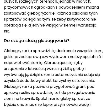
dużych, rozległych terenach, jednak w małych,
przydomowych ogródkach z powodzeniem można
zastosować glebogryzarkę. Różnica działania tych
sprzętów polega na tym, że zęby kultywatora nie
obracają się, a jedynie wbijają w ziemię i wzruszają
nią.
Do czego służą glebogryzarki?
Glebogryzarka sprawdzi się doskonale wszędzie tam,
gdzie przed uprawą czy wysiewem należy spulchnić i
napowietrzyć ziemię. Obracające się zęby
urządzenia z łatwością wzruszą zbitą glebę i
wyrównają ją, dzięki czemu automatycznie udaje się
uzyskać dodatkowy efekt korzystny estetycznie.
Glebogryzarka pozwala przygotować grunt pod
uprawę roślin, sprawdzi się też do przygotowania
ziemi na trawnik. Spulchnienie gleby sprawi, że
będzie ona znacznie lepiej przyjmowała wodę i